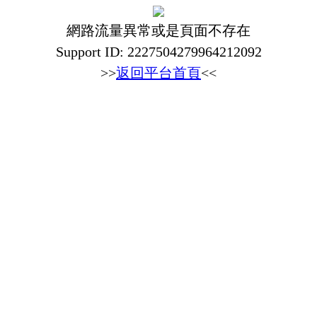
網路流量異常或是頁面不存在
Support ID: 2227504279964212092
>>
返回平台首頁
<<